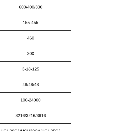
6
00/400/
33
0
155-455
4
6
0
30
0
3-1
8
-1
25
48
/48/48
100-24000
3216/3216/3616
HGH
30
CA
/
HGH
30
CA
/
HGH3
5
CA