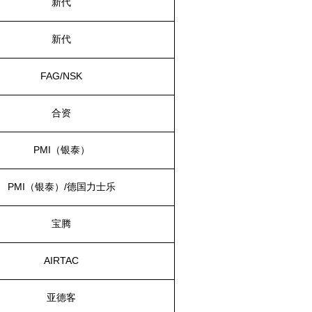
新代
新代
FAG/NSK
合资
PMI（银泰）
PMI（银泰）/
德国力士乐
宝腾
AIRTAC
亚德客