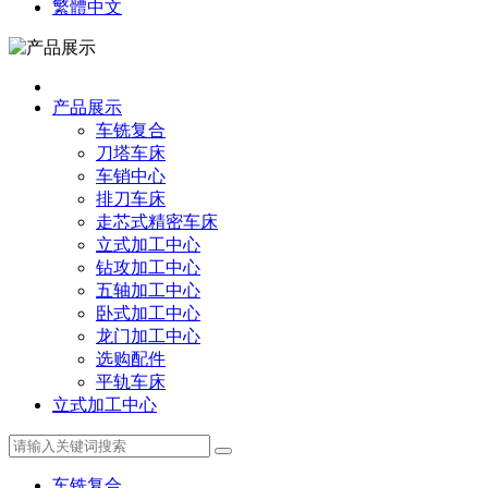
繁體中文
产品展示
车铣复合
刀塔车床
车销中心
排刀车床
走芯式精密车床
立式加工中心
钻攻加工中心
五轴加工中心
卧式加工中心
龙门加工中心
选购配件
平轨车床
立式加工中心
车铣复合