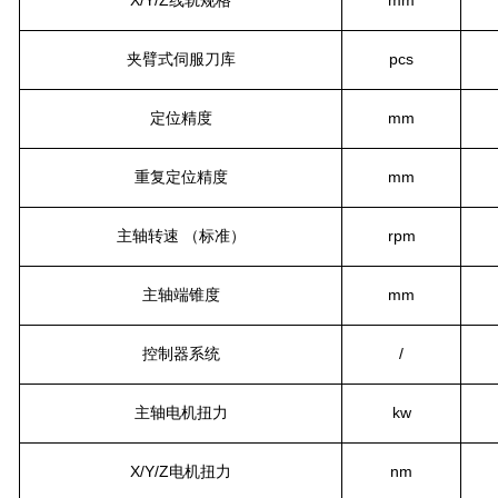
夹臂式
伺服
刀库
pcs
定位精度
mm
重复定位精度
mm
主轴转速
（标准）
rpm
主轴端锥度
mm
控制器系统
/
主轴电机扭力
kw
X/Y/Z电机扭力
nm