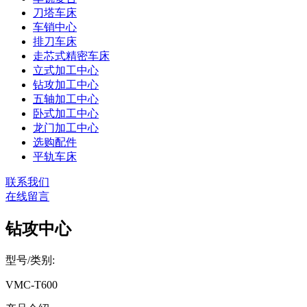
刀塔车床
车销中心
排刀车床
走芯式精密车床
立式加工中心
钻攻加工中心
五轴加工中心
卧式加工中心
龙门加工中心
选购配件
平轨车床
联系我们
在线留言
钻攻中心
型号/类别:
VMC-T600