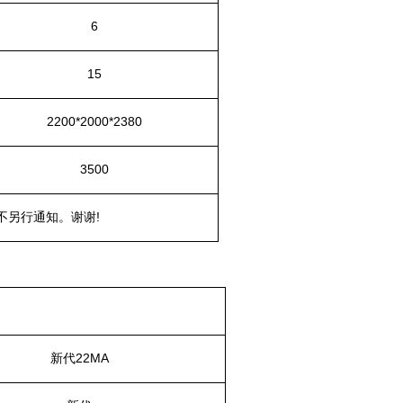
6
15
2200*2000*2380
3
5
00
不另行通知。谢谢
!
新代
2
2
MA