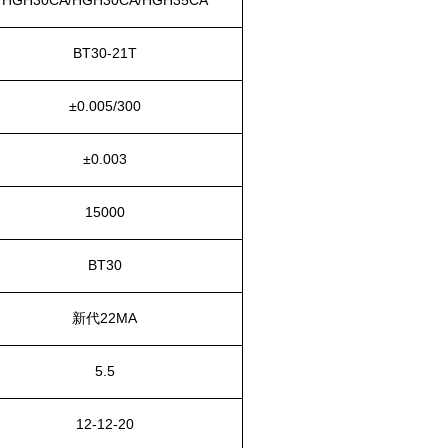
BT30-
21
T
±0.005/300
±0.003
15000
BT30
新代
2
2
MA
5.5
1
2
-1
2
-20